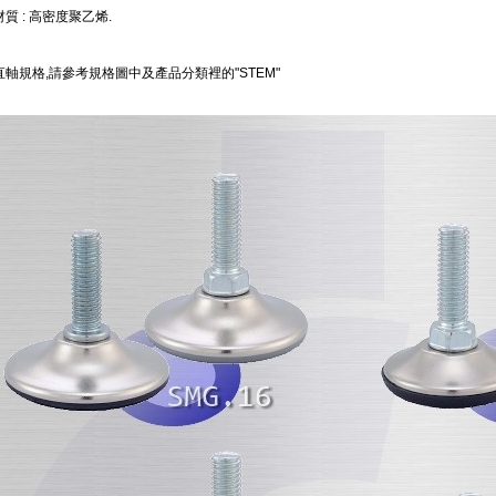
質 : 高密度聚乙烯.
軸規格,請參考規格圖中及產品分類裡的"STEM"