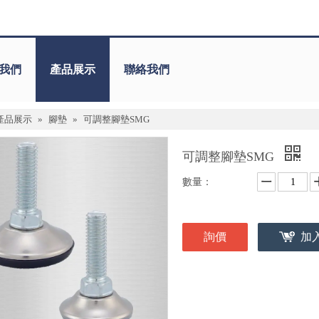
我們
產品展示
聯絡我們
產品展示
»
腳墊
»
可調整腳墊SMG
可調整腳墊SMG
數量：
詢價
加