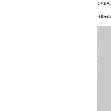
白色底座材
可使用的直