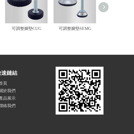
可調整腳墊CUG
可調整腳墊SEMG
可調整腳墊E
快速鏈結
首頁
關於我們
產品展示
聯絡我們