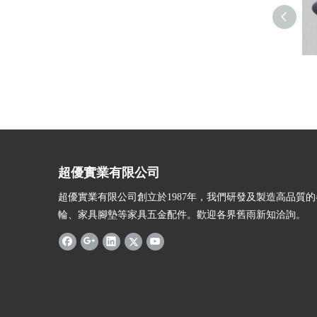
超優實業有限公司
超優實業有限公司創立於1987年，我們研發及製造高品質
輪、家具腳墊等家具五金配件。歡迎各界舊雨新知洽詢。