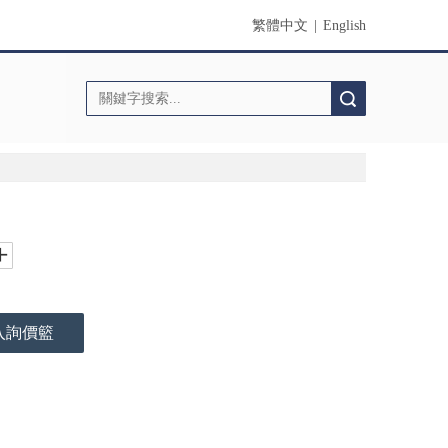
繁體中文
|
English
搜索
入詢價籃