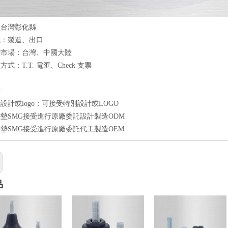
：台灣彰化縣
式：製造、出口
標市場：台灣、中國大陸
式：T.T. 電匯、Check 支票
點
設計或logo：可接受特別設計或LOGO
墊SMG接受進行原廠委託設計製造ODM
墊SMG接受進行原廠委託代工製造OEM
品