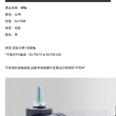
產品名稱：腳輪
產地：台灣
型號：NUTWB
材質：尼龍
顏色：黑
材質:尼龍主體+尼龍輪.
*可製作PU輪面 : NUTW.75 & NUTW.100.
可使用的直軸規格,請參考規格圖中及產品分類裡的"STEM"