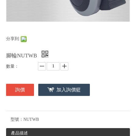
分享到:
腳輪NUTWB
數量：
詢價
加入詢價籃
型號：
NUTWB
產品描述