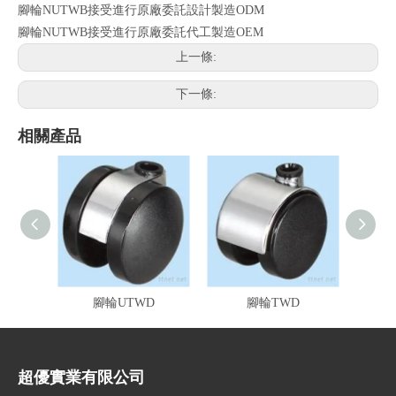
腳輪NUTWB接受進行原廠委託設計製造ODM
腳輪NUTWB接受進行原廠委託代工製造OEM
上一條:
下一條:
相關產品
腳輪UTWD
腳輪TWD
超優實業有限公司