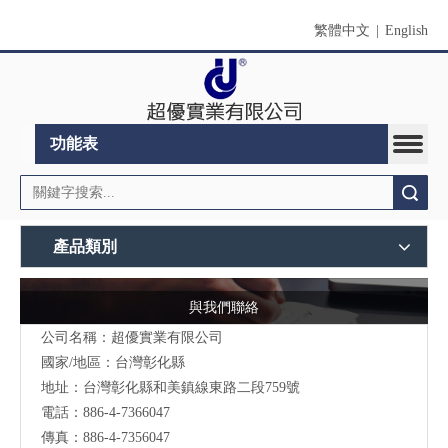
繁體中文
|
English
功能表
搜索
產品類別
與我們聯絡
公司名稱：超優實業有限公司
國家/地區：台灣彰化縣
地址：台灣彰化縣和美鎮線東路二段759號
電話：886-4-7366047
傳真：886-4-7356047